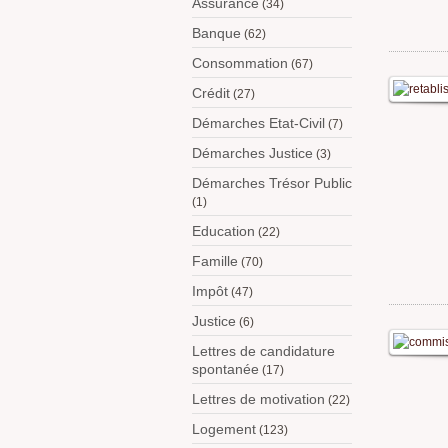
Assurance
(34)
Banque
(62)
Consommation
(67)
Crédit
(27)
Démarches Etat-Civil
(7)
Démarches Justice
(3)
Démarches Trésor Public
(1)
Education
(22)
Famille
(70)
Impôt
(47)
Justice
(6)
Lettres de candidature
spontanée
(17)
Lettres de motivation
(22)
Logement
(123)