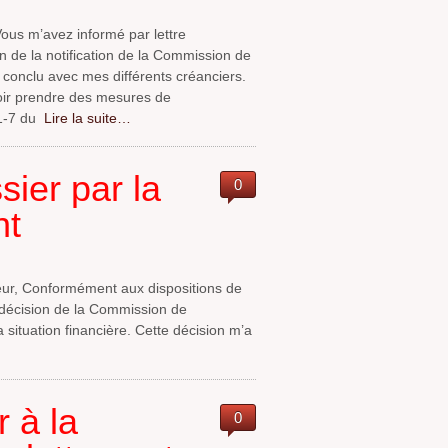
us m’avez informé par lettre
de la notification de la Commission de
 conclu avec mes différents créanciers.
ir prendre des mesures de
1-7 du
Lire la suite…
sier par la
0
nt
eur, Conformément aux dispositions de
a décision de la Commission de
ituation financière. Cette décision m’a
 à la
0