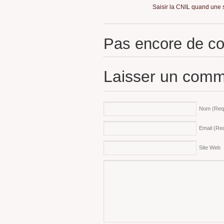
Saisir la CNIL quand une s
Pas encore de c
Laisser un comm
Nom
(Req
Email
(Req
Site Web