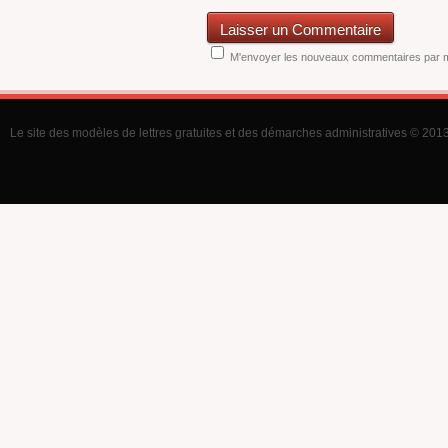
M'envoyer les nouveaux commentaires par m
Le site des modèles de lettres gratuites et des démarches administratives © 2013