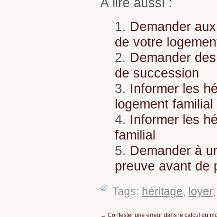
A lire aussi :
Demander aux h
de votre logemen
Demander des f
de succession
Informer les hé
logement familial
Informer les hé
familial
Demander à un 
preuve avant de p
Tags:
héritage
,
loyer
←
Contester une erreur dans le calcul du mo