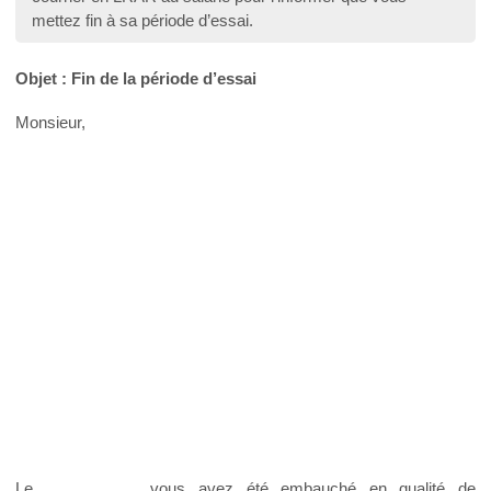
mettez fin à sa période d’essai.
Objet : Fin de la période d’essai
Monsieur,
Le __________, vous avez été embauché en qualité de