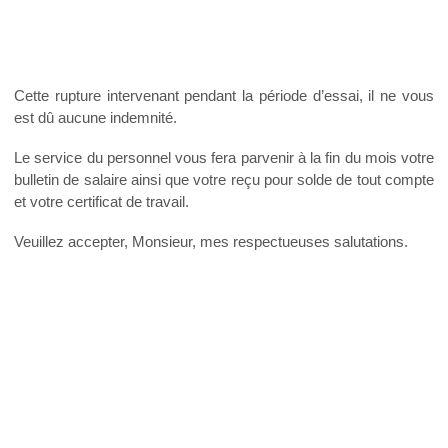
Cette rupture intervenant pendant la période d’essai, il ne vous
est dû aucune indemnité.
Le service du personnel vous fera parvenir à la fin du mois votre
bulletin de salaire ainsi que votre reçu pour solde de tout compte
et votre certificat de travail.
Veuillez accepter, Monsieur, mes respectueuses salutations.