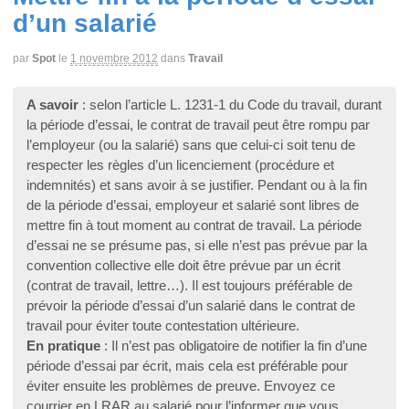
d’un salarié
par
Spot
le
1 novembre 2012
dans
Travail
A savoir
: selon l’article L. 1231-1 du Code du travail, durant
la période d’essai, le contrat de travail peut être rompu par
l’employeur (ou la salarié) sans que celui-ci soit tenu de
respecter les règles d’un licenciement (procédure et
indemnités) et sans avoir à se justifier. Pendant ou à la fin
de la période d’essai, employeur et salarié sont libres de
mettre fin à tout moment au contrat de travail. La période
d’essai ne se présume pas, si elle n’est pas prévue par la
convention collective elle doit être prévue par un écrit
(contrat de travail, lettre…). Il est toujours préférable de
prévoir la période d’essai d’un salarié dans le contrat de
travail pour éviter toute contestation ultérieure.
En pratique
: Il n’est pas obligatoire de notifier la fin d’une
période d’essai par écrit, mais cela est préférable pour
éviter ensuite les problèmes de preuve. Envoyez ce
courrier en LRAR au salarié pour l’informer que vous