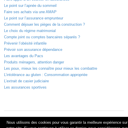
Le point sur l’apnée du sommeil
Faire ses achats via une AMAP
Le point sur l’assurance emprunteur
Comment déjouer les pièges de la construction ?
Le choix du régime matrimonial
Compte joint ou comptes bancaires séparés ?
Prévenir l’obésité infantile
Prévoir son assurance dépendance
Les avantages du Pacs
Produits ménagers, attention danger
Les poux, mieux les connaître pour mieux les combattre
L’intolérance au gluten : Consommation appropriée
L’extrait de casier judiciaire
Les assurances sportives
© 2018 Le site des conseils pratiques. All Rights Reserved.
Nous utilisons des cookies pour vous garantir la meilleure expérience sur