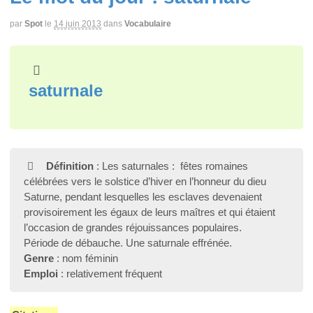
par
Spot
le
14 juin 2013
dans
Vocabulaire
saturnale
Définition
: Les saturnales : fêtes romaines
célébrées vers le solstice d’hiver en l’honneur du dieu
Saturne, pendant lesquelles les esclaves devenaient
provisoirement les égaux de leurs maîtres et qui étaient
l’occasion de grandes réjouissances populaires.
Période de débauche. Une saturnale effrénée.
Genre
: nom féminin
Emploi
: relativement fréquent