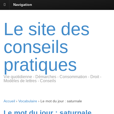
Navigation
Le site des
conseils
pratiques
Vie quotidienne - Démarches - Consommation - Droit -
Modèles de lettres - Conseils
Accueil
›
Vocabulaire
›
Le mot du jour : saturnale
Le mot du jour : saturnale