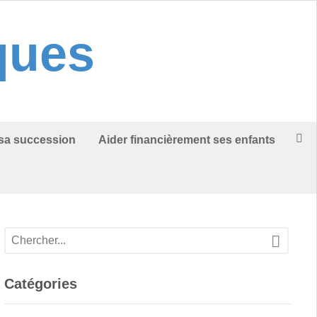
iques
 sa succession
Aider financièrement ses enfants
Catégories