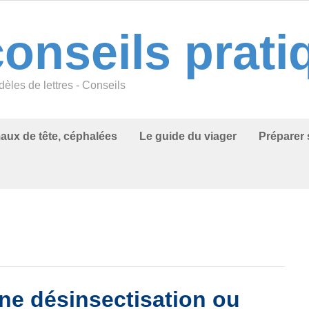
conseils prat
èles de lettres - Conseils
aux de tête, céphalées
Le guide du viager
Préparer
e désinsectisation ou