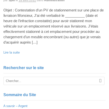
par
Spot
le
18 avril 2012
dans
Administration
Objet : Contestation d’un PV de stationnement sur une place de
livraison Monsieur, J’ai été verbalisé le __________ (date et
heure de l’infraction constatée) pour avoir stationné mon
véhicule sur un emplacement réservé aux livraisons. J’étais
effectivement stationné à cet emplacement pour procéder au
chargement d’un meuble encombrant (ou autre) que je venais
d’acquérir auprès […]
Lire la suite
Rechercher sur le site
Sommaire du Site
A savoir – Argent