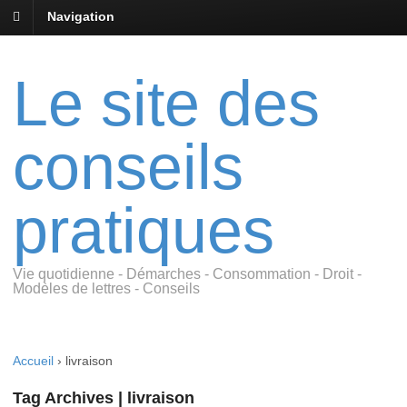
Navigation
Le site des
conseils
pratiques
Vie quotidienne - Démarches - Consommation - Droit -
Modèles de lettres - Conseils
Accueil
›
livraison
Tag Archives | livraison